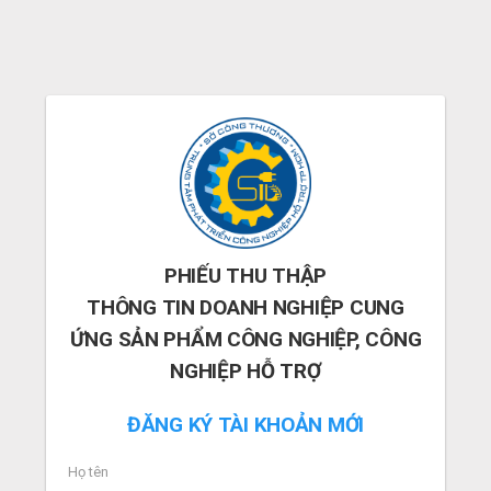
PHIẾU THU THẬP
THÔNG TIN DOANH NGHIỆP CUNG
ỨNG SẢN PHẨM CÔNG NGHIỆP, CÔNG
NGHIỆP HỖ TRỢ
ĐĂNG KÝ TÀI KHOẢN MỚI