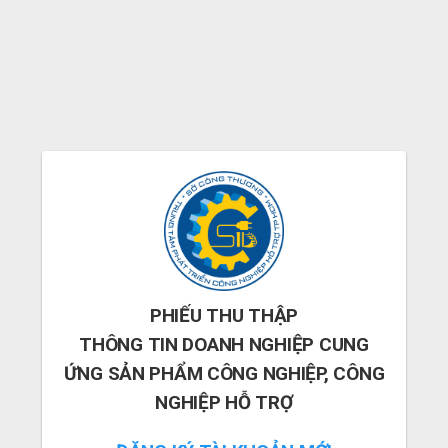
PHIẾU THU THẬP
THÔNG TIN DOANH NGHIỆP CUNG
ỨNG SẢN PHẨM CÔNG NGHIỆP, CÔNG
NGHIỆP HỖ TRỢ