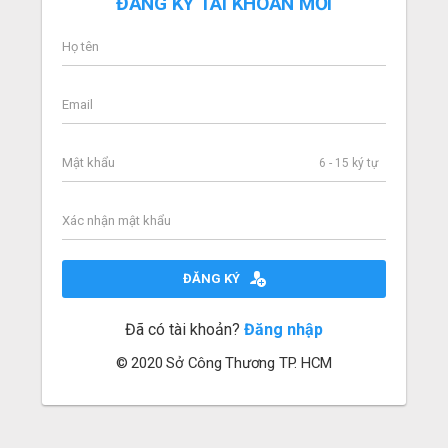
ĐĂNG KÝ TÀI KHOẢN MỚI
6 - 15 ký tự
ĐĂNG KÝ
Đã có tài khoản?
Đăng nhập
© 2020 Sở Công Thương TP. HCM